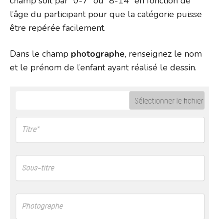
champ soit par “0-7” ou “8-14” en fonction de
l’âge du participant pour que la catégorie puisse
être repérée facilement.
Dans le champ
photographe
, renseignez le nom
et le prénom de l’enfant ayant réalisé le dessin.