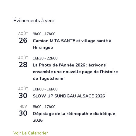
Évènements à venir
AOÛT
9h00
-
17h00
26
Camion M’TA SANTE et village santé à
Hirsingue
AOÛT
18h30
-
22h00
28
La Photo de l’Année 2026 : écrivons
ensemble une nouvelle page de l’histoire
de Tagolsheim !
AOÛT
10h00
-
18h00
30
SLOW UP SUNDGAU ALSACE 2026
NOV
8h00
-
17h00
30
Dépistage de la rétinopathie diabétique
2026
Voir Le Calendrier