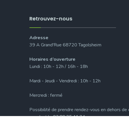
Retrouvez-nous
Adresse
39 A Grand'Rue 68720 Tagolsheim
Horaires d’ouverture
Lundi : 10h - 12h / 16h - 18h
Mardi - Jeudi - Vendredi : 10h - 12h
Mercredi : fermé
Possibilité de prendre rendez-vous en dehors de 
appelant le
03.89.25.41.34