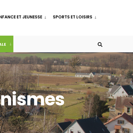
NFANCE ET JEUNESSE
SPORTS ET LOISIRS
ALE
anismes