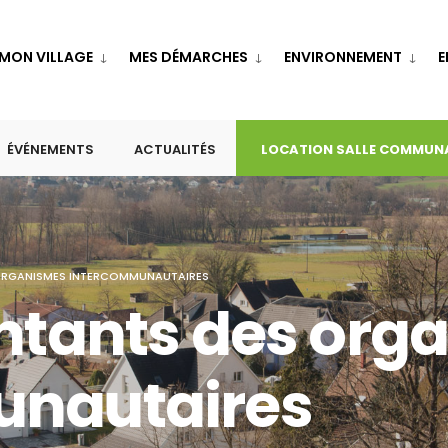
MON VILLAGE
MES DÉMARCHES
ENVIRONNEMENT
E
ÉVÉNEMENTS
ACTUALITÉS
LOCATION SALLE COMMUN
 ORGANISMES INTERCOMMUNAUTAIRES
entants des org
unautaires