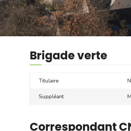
Brigade verte
Titulaire
N
Suppléant
M
Correspondant C