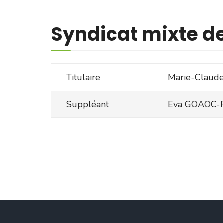
Syndicat mixte de l
Titulaire
Marie-Clau
Suppléant
Eva GOAOC-