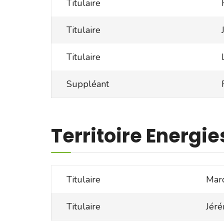
Titulaire
Titulaire
Titulaire
Suppléant
Territoire Energi
Titulaire
Mar
Titulaire
Jér