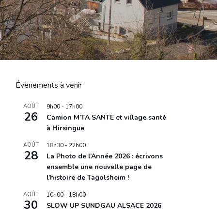
Évènements à venir
AOÛT
9h00
-
17h00
26
Camion M’TA SANTE et village santé
à Hirsingue
AOÛT
18h30
-
22h00
28
La Photo de l’Année 2026 : écrivons
ensemble une nouvelle page de
l’histoire de Tagolsheim !
AOÛT
10h00
-
18h00
30
SLOW UP SUNDGAU ALSACE 2026