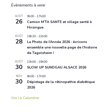
Évènements à venir
AOÛT
9h00
-
17h00
26
Camion M’TA SANTE et village santé à
Hirsingue
AOÛT
18h30
-
22h00
28
La Photo de l’Année 2026 : écrivons
ensemble une nouvelle page de l’histoire
de Tagolsheim !
AOÛT
10h00
-
18h00
30
SLOW UP SUNDGAU ALSACE 2026
NOV
8h00
-
17h00
30
Dépistage de la rétinopathie diabétique
2026
Voir Le Calendrier