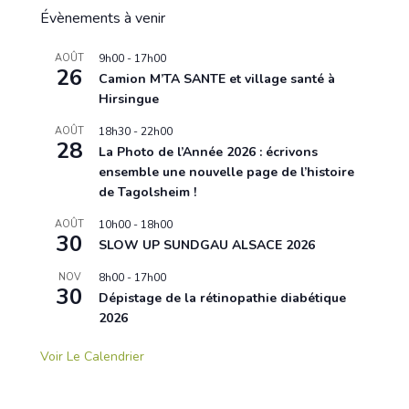
Évènements à venir
AOÛT
9h00
-
17h00
26
Camion M’TA SANTE et village santé à
Hirsingue
AOÛT
18h30
-
22h00
28
La Photo de l’Année 2026 : écrivons
ensemble une nouvelle page de l’histoire
de Tagolsheim !
AOÛT
10h00
-
18h00
30
SLOW UP SUNDGAU ALSACE 2026
NOV
8h00
-
17h00
30
Dépistage de la rétinopathie diabétique
2026
Voir Le Calendrier