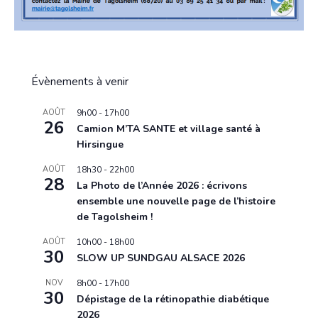
Évènements à venir
AOÛT
9h00
-
17h00
26
Camion M’TA SANTE et village santé à
Hirsingue
AOÛT
18h30
-
22h00
28
La Photo de l’Année 2026 : écrivons
ensemble une nouvelle page de l’histoire
de Tagolsheim !
AOÛT
10h00
-
18h00
30
SLOW UP SUNDGAU ALSACE 2026
NOV
8h00
-
17h00
30
Dépistage de la rétinopathie diabétique
2026