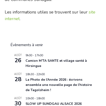
Les informations utiles se trouvent sur leur
site
internet
.
Évènements à venir
AOÛT
9h00
-
17h00
26
Camion M’TA SANTE et village santé à
Hirsingue
AOÛT
18h30
-
22h00
28
La Photo de l’Année 2026 : écrivons
ensemble une nouvelle page de l’histoire
de Tagolsheim !
AOÛT
10h00
-
18h00
30
SLOW UP SUNDGAU ALSACE 2026