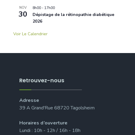
NOV
8h00
-
17h00
30
Dépistage de la rétinopathie diabétique
2026
Voir Le Calendrier
Retrouvez-nous
Adresse
39 A Grand'Rue 68720 Tagolsheim
Horaires d’ouverture
Lundi : 10h - 12h / 16h - 18h