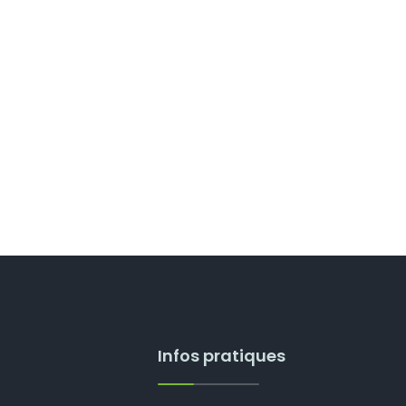
Infos pratiques