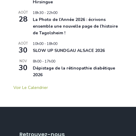
Hirsingue
AOÛT
18h30
-
22h00
28
La Photo de l’Année 2026 : écrivons
ensemble une nouvelle page de l’histoire
de Tagolsheim !
AOÛT
10h00
-
18h00
30
SLOW UP SUNDGAU ALSACE 2026
NOV
8h00
-
17h00
30
Dépistage de la rétinopathie diabétique
2026
Voir Le Calendrier
Retrouvez-nous