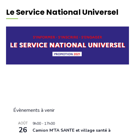
Le Service National Universel
Évènements à venir
AOÛT
9h00
-
17h00
26
Camion M’TA SANTE et village santé à