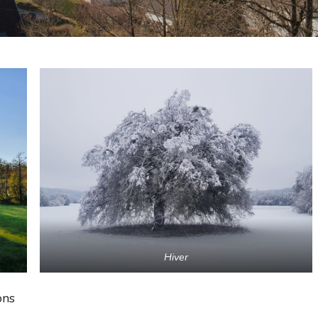
Hiver
ons