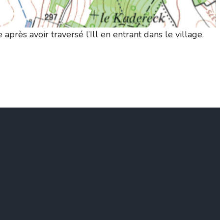
 après avoir traversé l’Ill en entrant dans le village.