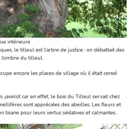
ue intérieure
ues, le tilleul est l’arbre de justice : on débattait des
 l’ombre du tilleul.
occupe encore les places de village où il était censé
, javelot car en effet, le bois du Tilleul servait chez
 mellifères sont appréciées des abeilles. Les fleurs et
 en tisane pour leurs vertus sédatives et calmantes.