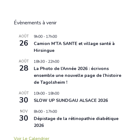
Évènements à venir
AOÛT
9h00
-
17h00
26
Camion M’TA SANTE et village santé à
Hirsingue
AOÛT
18h30
-
22h00
28
La Photo de l’Année 2026 : écrivons
ensemble une nouvelle page de l’histoire
de Tagolsheim !
AOÛT
10h00
-
18h00
30
SLOW UP SUNDGAU ALSACE 2026
NOV
8h00
-
17h00
30
Dépistage de la rétinopathie diabétique
2026
Voir Le Calendrier