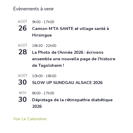
Évènements à venir
AOÛT
9h00
-
17h00
26
Camion M’TA SANTE et village santé à
Hirsingue
AOÛT
18h30
-
22h00
28
La Photo de l’Année 2026 : écrivons
ensemble une nouvelle page de l’histoire
de Tagolsheim !
AOÛT
10h00
-
18h00
30
SLOW UP SUNDGAU ALSACE 2026
NOV
8h00
-
17h00
30
Dépistage de la rétinopathie diabétique
2026
Voir Le Calendrier