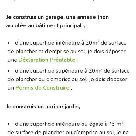
Je construis un garage, une annexe (non
accolée au bâtiment principal),
d’une superficie inférieure à 20m² de surface
de plancher et d’emprise au sol, je dois déposer
une
Déclaration Préalable
;
d’une superficie supérieure à 20m² de surface
de plancher ou d’emprise au sol, je dois déposer
un
Permis de Construire
;
Je construis un abri de jardin,
d’une superficie inférieure ou égale à *5 m²
de surface de plancher ou d’emprise au sol, je ne