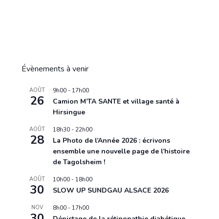
Évènements à venir
AOÛT
9h00
-
17h00
26
Camion M’TA SANTE et village santé à
Hirsingue
AOÛT
18h30
-
22h00
28
La Photo de l’Année 2026 : écrivons
ensemble une nouvelle page de l’histoire
de Tagolsheim !
AOÛT
10h00
-
18h00
30
SLOW UP SUNDGAU ALSACE 2026
NOV
8h00
-
17h00
30
Dépistage de la rétinopathie diabétique