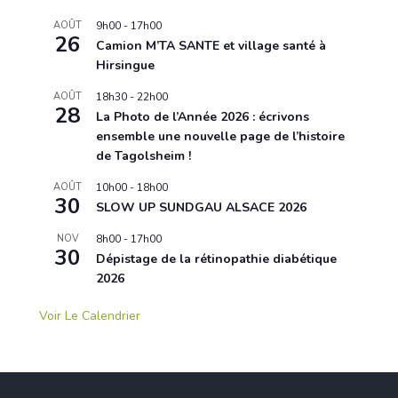
AOÛT
9h00
-
17h00
26
Camion M’TA SANTE et village santé à
Hirsingue
AOÛT
18h30
-
22h00
28
La Photo de l’Année 2026 : écrivons
ensemble une nouvelle page de l’histoire
de Tagolsheim !
AOÛT
10h00
-
18h00
30
SLOW UP SUNDGAU ALSACE 2026
NOV
8h00
-
17h00
30
Dépistage de la rétinopathie diabétique
2026
Voir Le Calendrier