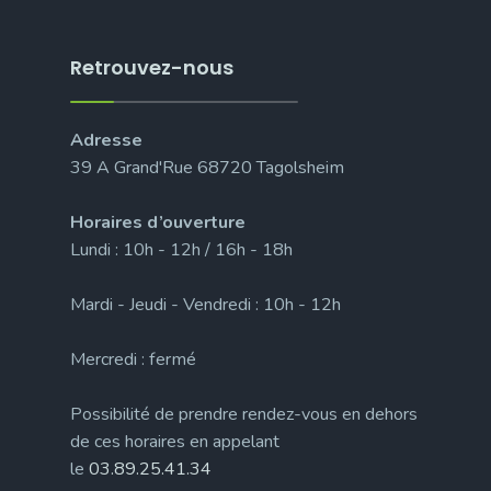
Retrouvez-nous
Adresse
39 A Grand'Rue 68720 Tagolsheim
Horaires d’ouverture
Lundi : 10h - 12h / 16h - 18h
Mardi - Jeudi - Vendredi : 10h - 12h
Mercredi : fermé
Possibilité de prendre rendez-vous en dehors
de ces horaires en appelant
le
03.89.25.41.34