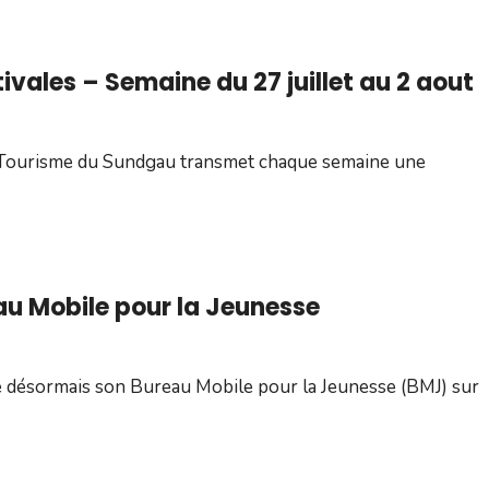
ales – Semaine du 27 juillet au 2 aout
 de Tourisme du Sundgau transmet chaque semaine une
au Mobile pour la Jeunesse
ie désormais son Bureau Mobile pour la Jeunesse (BMJ) sur