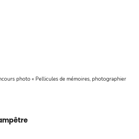
ncours photo « Pellicules de mémoires, photographier
hampêtre