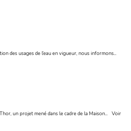
iction des usages de l’eau en vigueur, nous informons
...
Thor, un projet mené dans le cadre de la Maison
...
Voir