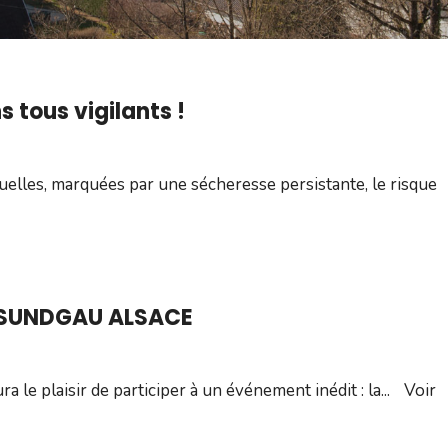
s tous vigilants !
elles, marquées par une sécheresse persistante, le risque
 SUNDGAU ALSACE
le plaisir de participer à un événement inédit : la
...
Voir