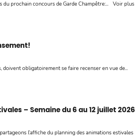
es du prochain concours de Garde Champêtre:
...
Voir plus
ensement!
s, doivent obligatoirement se faire recenser en vue de
...
ales – Semaine du 6 au 12 juillet 2026
 partageons l’affiche du planning des animations estivales