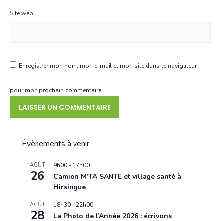
Site web
Enregistrer mon nom, mon e-mail et mon site dans le navigateur
pour mon prochain commentaire.
Évènements à venir
AOÛT
9h00
-
17h00
26
Camion M’TA SANTE et village santé à
Hirsingue
AOÛT
18h30
-
22h00
28
La Photo de l’Année 2026 : écrivons