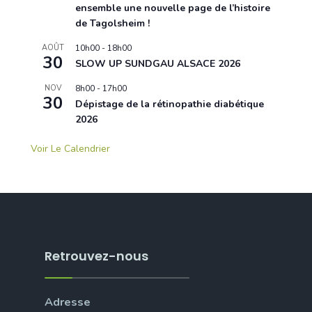
ensemble une nouvelle page de l’histoire
de Tagolsheim !
AOÛT
10h00
-
18h00
30
SLOW UP SUNDGAU ALSACE 2026
NOV
8h00
-
17h00
30
Dépistage de la rétinopathie diabétique
2026
Voir Le Calendrier
Retrouvez-nous
Adresse