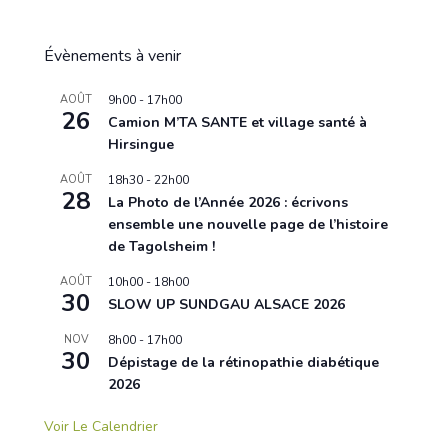
Évènements à venir
AOÛT
9h00
-
17h00
26
Camion M’TA SANTE et village santé à
Hirsingue
AOÛT
18h30
-
22h00
28
La Photo de l’Année 2026 : écrivons
ensemble une nouvelle page de l’histoire
de Tagolsheim !
AOÛT
10h00
-
18h00
30
SLOW UP SUNDGAU ALSACE 2026
NOV
8h00
-
17h00
30
Dépistage de la rétinopathie diabétique
2026
Voir Le Calendrier