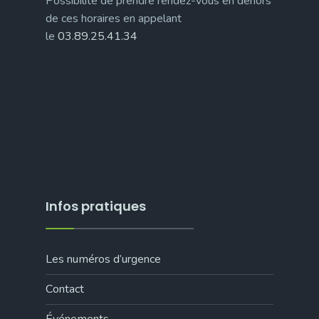
Possibilité de prendre rendez-vous en dehors
de ces horaires en appelant
le
03.89.25.41.34
Infos pratiques
Les numéros d’urgence
Contact