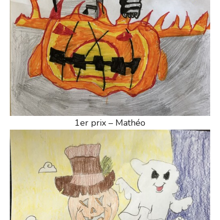
1er prix – Mathéo