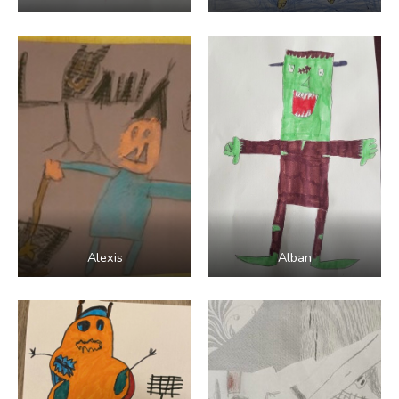
Alexis
Alban