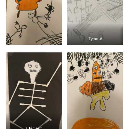
Tymoté
Clément