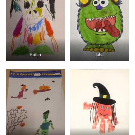
Robin
Julia