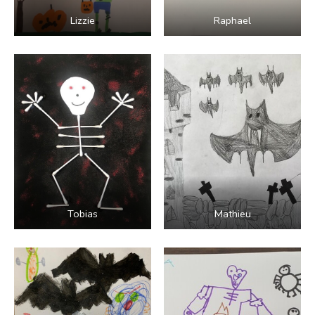
Lizzie
Raphael
Tobias
Mathieu