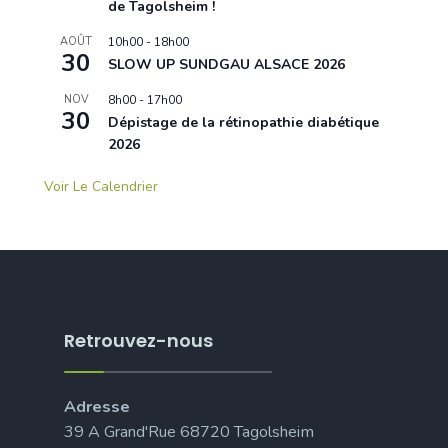
de Tagolsheim !
AOÛT
10h00
-
18h00
30
SLOW UP SUNDGAU ALSACE 2026
NOV
8h00
-
17h00
30
Dépistage de la rétinopathie diabétique
2026
Voir Le Calendrier
Retrouvez-nous
Adresse
39 A Grand'Rue 68720 Tagolsheim