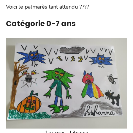
Voici le palmarès tant attendu ????
Catégorie 0-7 ans
1er prix – Lihanna