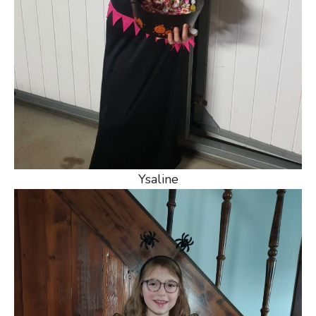
Ysaline