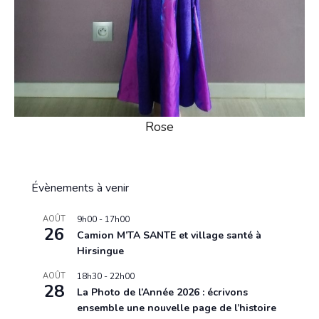
Rose
Évènements à venir
AOÛT
9h00
-
17h00
26
Camion M’TA SANTE et village santé à
Hirsingue
AOÛT
18h30
-
22h00
28
La Photo de l’Année 2026 : écrivons
ensemble une nouvelle page de l’histoire