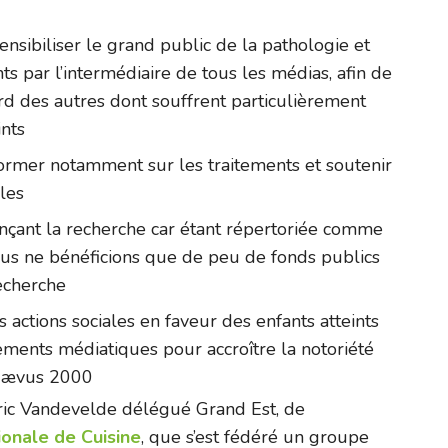
ensibiliser le grand public de la pathologie et
ts par l’intermédiaire de tous les médias, afin de
rd des autres dont souffrent particulièrement
ints
former notamment sur les traitements et soutenir
lles
ançant la recherche car étant répertoriée comme
ous ne bénéficions que de peu de fonds publics
echerche
 actions sociales en faveur des enfants atteints
ments médiatiques pour accroître la notoriété
Nævus 2000
Eric Vandevelde délégué Grand Est, de
onale de Cuisine
, que s’est fédéré un groupe