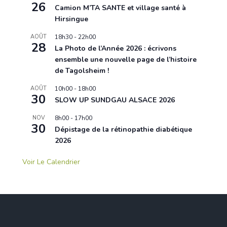
26
Camion M’TA SANTE et village santé à
Hirsingue
AOÛT
18h30
-
22h00
28
La Photo de l’Année 2026 : écrivons
ensemble une nouvelle page de l’histoire
de Tagolsheim !
AOÛT
10h00
-
18h00
30
SLOW UP SUNDGAU ALSACE 2026
NOV
8h00
-
17h00
30
Dépistage de la rétinopathie diabétique
2026
Voir Le Calendrier