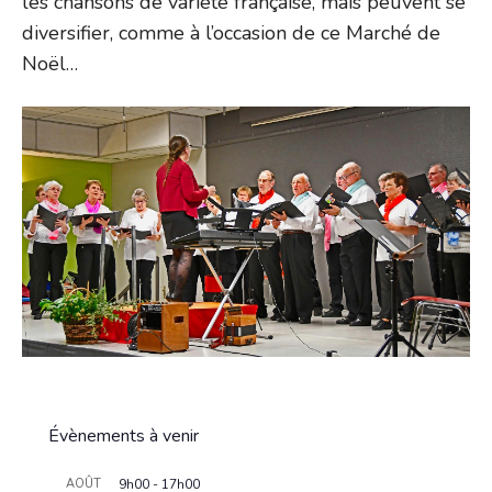
les chansons de variété française, mais peuvent se
diversifier, comme à l’occasion de ce Marché de
Noël…
Évènements à venir
AOÛT
9h00
-
17h00