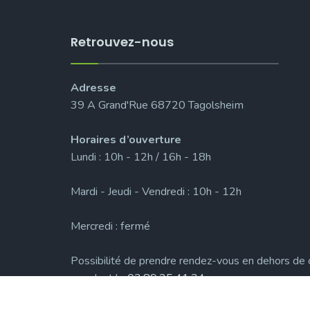
Retrouvez-nous
Adresse
39 A Grand'Rue 68720 Tagolsheim
Horaires d’ouverture
Lundi : 10h - 12h / 16h - 18h
Mardi - Jeudi - Vendredi : 10h - 12h
Mercredi : fermé
Possibilité de prendre rendez-vous en dehors de 
appelant le
03.89.25.41.34