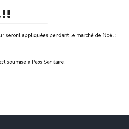
!!
ur seront appliquées pendant le marché de Noël :
est soumise à Pass Sanitaire.