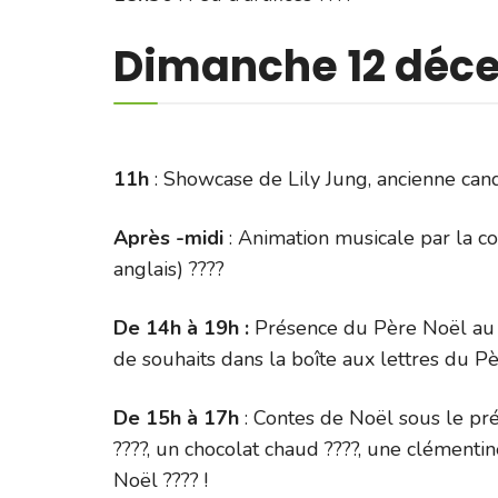
Dimanche 12 déce
11h
: Showcase de Lily Jung, ancienne can
Après -midi
: Animation musicale par la c
anglais) ????
De 14h à 19h
:
Présence du Père Noël au ch
de souhaits dans la boîte aux lettres du Pè
De 15h à 17h
: Contes de Noël sous le pr
????, un chocolat chaud ????, une clémentin
Noël ???? !