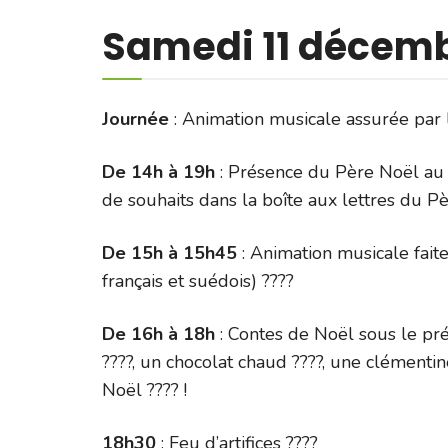
Samedi 11 décemb
Journée
: Animation musicale assurée par l
De 14h à 19h
: Présence du Père Noël au ch
de souhaits dans la boîte aux lettres du Pè
De
15h
à 15h45
: Animation musicale fait
français et suédois) ????
De 16h à 18h
: Contes de Noël sous le pr
????, un chocolat chaud ????, une clémentin
Noël ???? !
18h30
: Feu d’artifices ????