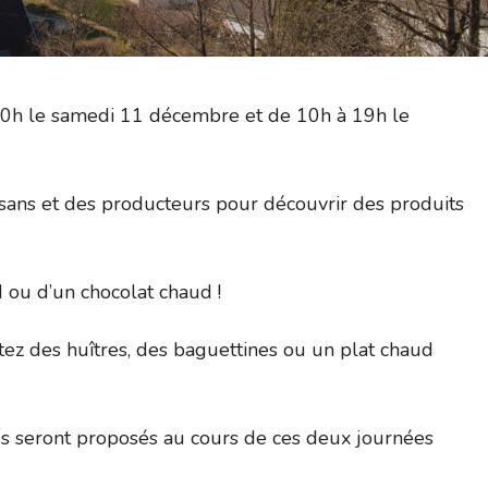
20h le samedi 11 décembre et de 10h à 19h le
tisans et des producteurs pour découvrir des produits
 ou d’un chocolat chaud !
stez des huîtres, des baguettines ou un plat chaud
us seront proposés au cours de ces deux journées