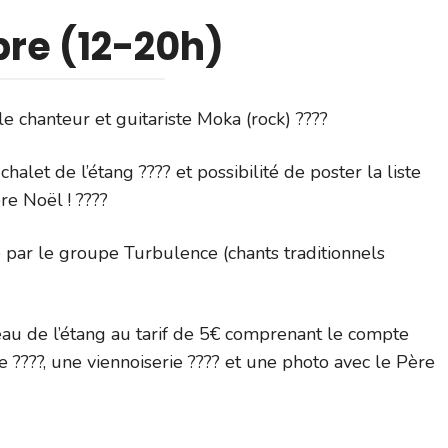
re (12-20h)
e chanteur et guitariste Moka (rock) ????
alet de l’étang ???? et possibilité de poster la liste
re Noël ! ????
e par le groupe Turbulence (chants traditionnels
éau de l’étang au tarif de 5€ comprenant le compte
e ????, une viennoiserie ???? et une photo avec le Père