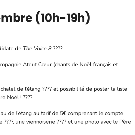
mbre (10h-19h)
didate de
The Voice 8
????
ompagnie Atout Cœur (chants de Noël français et
alet de l’étang ???? et possibilité de poster la liste
re Noël ! ????
éau de l’étang au tarif de 5€ comprenant le compte
e ????, une viennoiserie ???? et une photo avec le Père