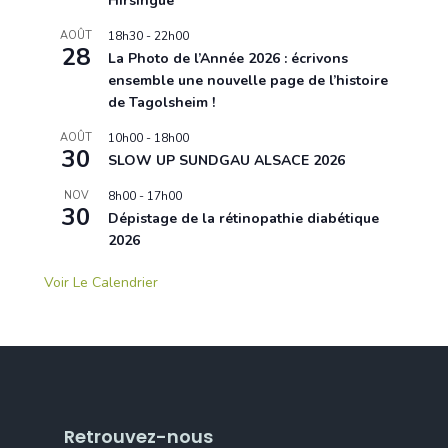
Hirsingue
AOÛT
18h30
-
22h00
28
La Photo de l’Année 2026 : écrivons
ensemble une nouvelle page de l’histoire
de Tagolsheim !
AOÛT
10h00
-
18h00
30
SLOW UP SUNDGAU ALSACE 2026
NOV
8h00
-
17h00
30
Dépistage de la rétinopathie diabétique
2026
Voir Le Calendrier
Retrouvez-nous