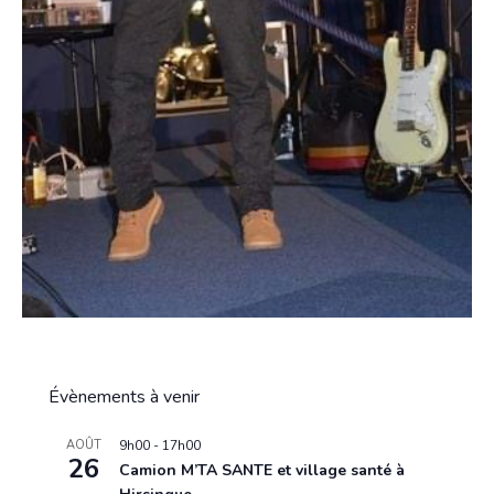
Évènements à venir
AOÛT
9h00
-
17h00
26
Camion M’TA SANTE et village santé à