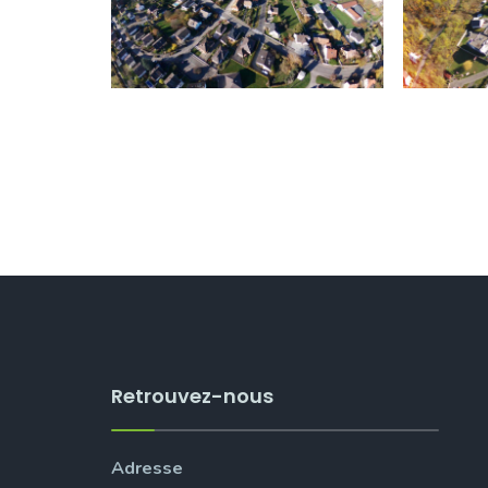
Retrouvez-nous
Adresse