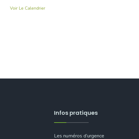
Voir Le Calendrier
Infos pratiques
Les numéros d’urgence