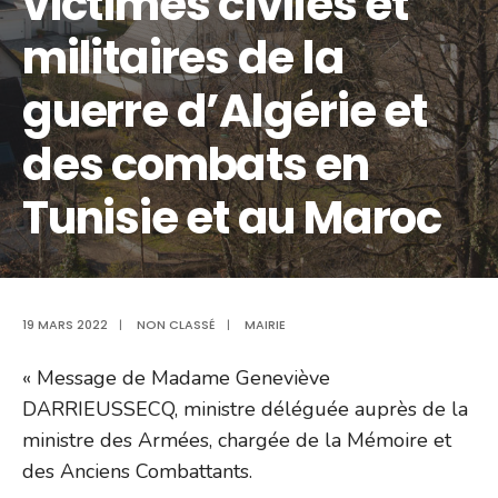
victimes civiles et
militaires de la
guerre d’Algérie et
des combats en
Tunisie et au Maroc
19 MARS 2022
|
NON CLASSÉ
|
MAIRIE
« Message de Madame Geneviève
DARRIEUSSECQ, ministre déléguée auprès de la
ministre des Armées, chargée de la Mémoire et
des Anciens Combattants.