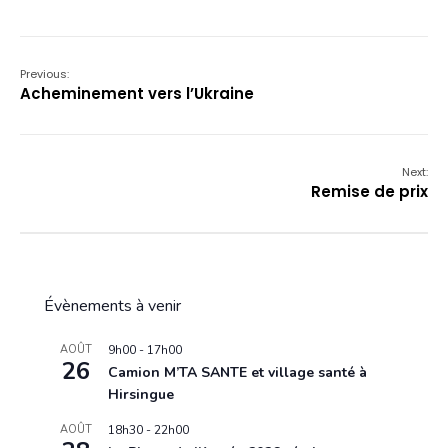
Previous:
Acheminement vers l’Ukraine
Next:
Remise de prix
Évènements à venir
AOÛT
9h00
-
17h00
26
Camion M’TA SANTE et village santé à
Hirsingue
AOÛT
18h30
-
22h00