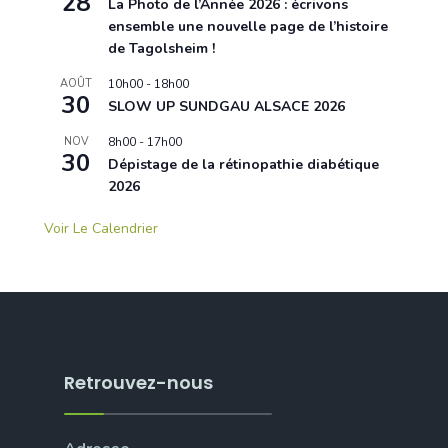
28
La Photo de l’Année 2026 : écrivons
ensemble une nouvelle page de l’histoire
de Tagolsheim !
AOÛT
10h00
-
18h00
30
SLOW UP SUNDGAU ALSACE 2026
NOV
8h00
-
17h00
30
Dépistage de la rétinopathie diabétique
2026
Voir Le Calendrier
Retrouvez-nous