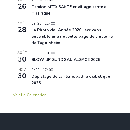
AOÛT
9h00
-
17h00
26
Camion M’TA SANTE et village santé à
Hirsingue
AOÛT
18h30
-
22h00
28
La Photo de l’Année 2026 : écrivons
ensemble une nouvelle page de l’histoire
de Tagolsheim !
AOÛT
10h00
-
18h00
30
SLOW UP SUNDGAU ALSACE 2026
NOV
8h00
-
17h00
30
Dépistage de la rétinopathie diabétique
2026
Voir Le Calendrier