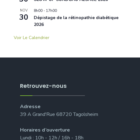
NOV
8h00
-
17h00
30
Dépistage de la rétinopathie diabétique
2026
Voir Le Calendrier
Retrouvez-nous
Adresse
39 A Grand'Rue 68720 Tagolsheim
Horaires d’ouverture
Lundi : 10h - 12h / 16h - 18h