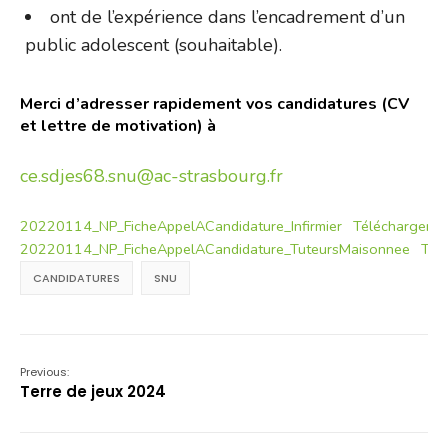
ont de l’expérience dans l’encadrement d’un
public adolescent (souhaitable).
Merci d’adresser rapidement vos candidatures (CV
et lettre de motivation) à
ce.sdjes68.snu@ac-strasbourg.fr
20220114_NP_FicheAppelACandidature_Infirmier
Télécharger
20220114_NP_FicheAppelACandidature_TuteursMaisonnee
Tél
CANDIDATURES
SNU
Previous:
Terre de jeux 2024