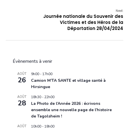
Next:
Journée nationale du Souvenir des
Victimes et des Héros de la
Déportation 28/04/2024
Évènements à venir
AOÛT
9h00
-
17h00
26
Camion M’TA SANTE et village santé à
Hirsingue
AOÛT
18h30
-
22h00
28
La Photo de l’Année 2026 : écrivons
ensemble une nouvelle page de l’histoire
de Tagolsheim !
AOÛT
10h00
-
18h00