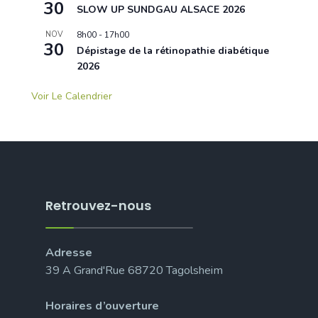
30
SLOW UP SUNDGAU ALSACE 2026
NOV
8h00
-
17h00
30
Dépistage de la rétinopathie diabétique
2026
Voir Le Calendrier
Retrouvez-nous
Adresse
39 A Grand'Rue 68720 Tagolsheim
Horaires d’ouverture