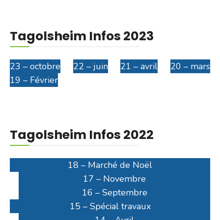
Tagolsheim Infos 2023
23 – octobre
22 – juin
21 – avril
20 – mars
19 – Février
Tagolsheim Infos 2022
18 – Marché de Noël
17 – Novembre
16 – Septembre
15 – Spécial travaux
14 – Avril