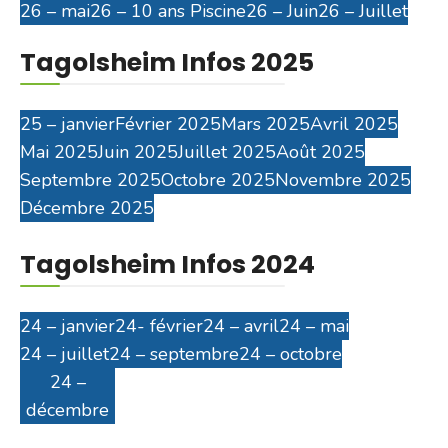
26 – mai
26 – 10 ans Piscine
26 – Juin
26 – Juillet
Tagolsheim Infos 2025
25 – janvier
Février 2025
Mars 2025
Avril 2025
Mai 2025
Juin 2025
Juillet 2025
Août 2025
Septembre 2025
Octobre 2025
Novembre 2025
Décembre 2025
Tagolsheim Infos 2024
24 – janvier
24- février
24 – avril
24 – mai
24 – juillet
24 – septembre
24 – octobre
24 –
décembre