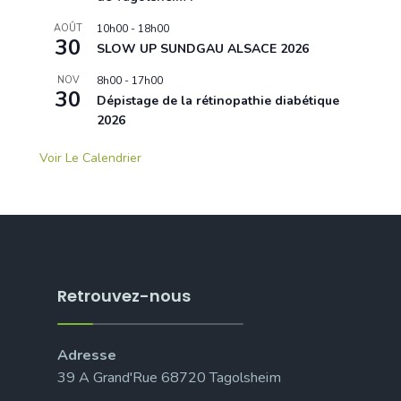
AOÛT
10h00
-
18h00
30
SLOW UP SUNDGAU ALSACE 2026
NOV
8h00
-
17h00
30
Dépistage de la rétinopathie diabétique
2026
Voir Le Calendrier
Retrouvez-nous
Adresse
39 A Grand'Rue 68720 Tagolsheim