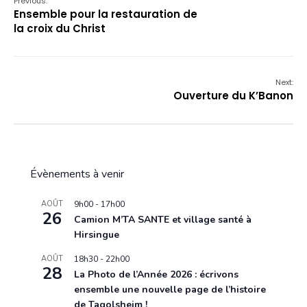
Previous:
Ensemble pour la restauration de
la croix du Christ
Next:
Ouverture du K’Banon
Évènements à venir
AOÛT
9h00
-
17h00
26
Camion M’TA SANTE et village santé à
Hirsingue
AOÛT
18h30
-
22h00
28
La Photo de l’Année 2026 : écrivons
ensemble une nouvelle page de l’histoire
de Tagolsheim !