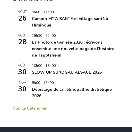
AOÛT
9h00
-
17h00
26
Camion M’TA SANTE et village santé à
Hirsingue
AOÛT
18h30
-
22h00
28
La Photo de l’Année 2026 : écrivons
ensemble une nouvelle page de l’histoire
de Tagolsheim !
AOÛT
10h00
-
18h00
30
SLOW UP SUNDGAU ALSACE 2026
NOV
8h00
-
17h00
30
Dépistage de la rétinopathie diabétique
2026
Voir Le Calendrier