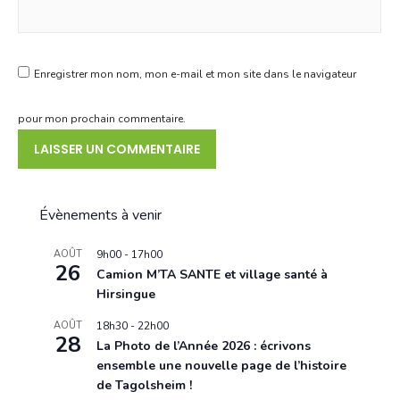
Enregistrer mon nom, mon e-mail et mon site dans le navigateur
pour mon prochain commentaire.
Évènements à venir
AOÛT
9h00
-
17h00
26
Camion M’TA SANTE et village santé à
Hirsingue
AOÛT
18h30
-
22h00
28
La Photo de l’Année 2026 : écrivons
ensemble une nouvelle page de l’histoire
de Tagolsheim !