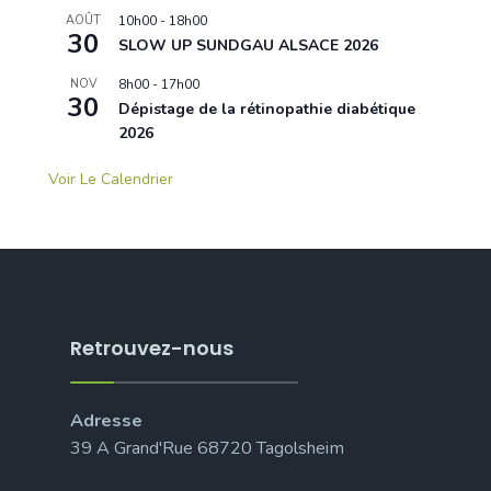
AOÛT
10h00
-
18h00
30
SLOW UP SUNDGAU ALSACE 2026
NOV
8h00
-
17h00
30
Dépistage de la rétinopathie diabétique
2026
Voir Le Calendrier
Retrouvez-nous
Adresse
39 A Grand'Rue 68720 Tagolsheim