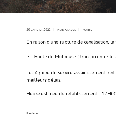
20 JANVIER 2022
|
NON CLASSÉ
|
MAIRIE
En raison d’une rupture de canalisation, la
Route de Mulhouse ( tronçon entre les l’
Les équipe du service assainissement font 
meilleurs délais.
Heure estimée de rétablissement : 17H0
Previous: