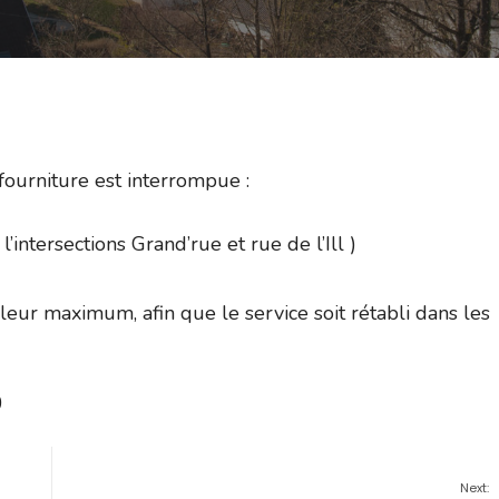
 fourniture est interrompue :
intersections Grand’rue et rue de l’Ill )
leur maximum, afin que le service soit rétabli dans les
0
Next: