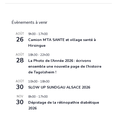
Évènements à venir
AOÛT
9h00
-
17h00
26
Camion M’TA SANTE et village santé à
Hirsingue
AOÛT
18h30
-
22h00
28
La Photo de l’Année 2026 : écrivons
ensemble une nouvelle page de l’histoire
de Tagolsheim !
AOÛT
10h00
-
18h00
30
SLOW UP SUNDGAU ALSACE 2026
NOV
8h00
-
17h00
30
Dépistage de la rétinopathie diabétique
2026