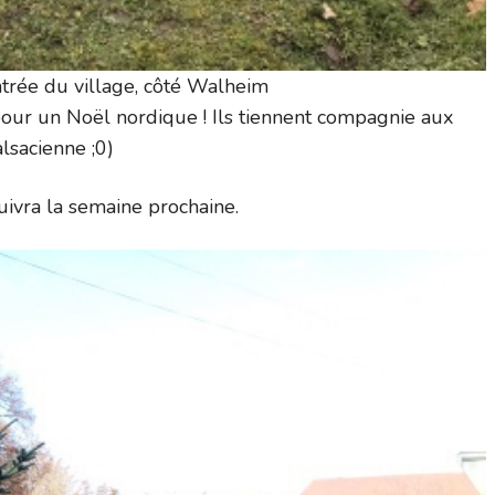
ntrée du village, côté Walheim
pour un Noël nordique ! Ils tiennent compagnie aux
lsacienne ;0)
uivra la semaine prochaine.