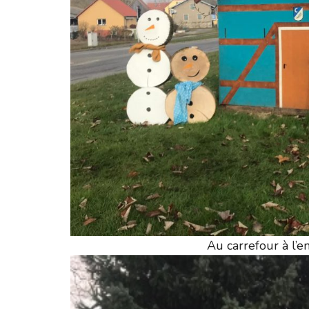
Au carrefour à l’e