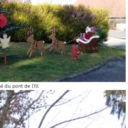
é du pont de l’Ill