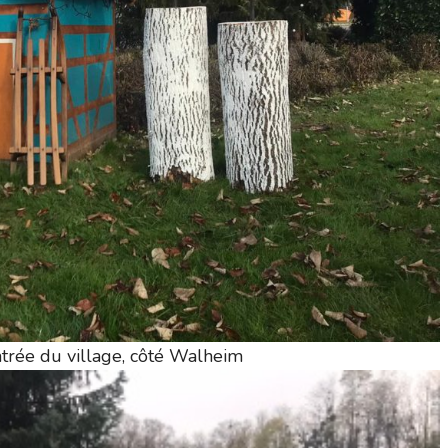
ntrée du village, côté Walheim