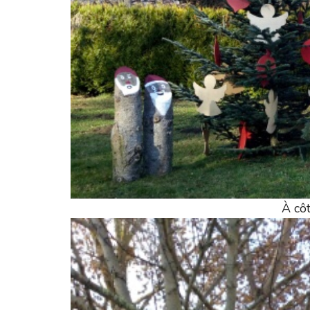
À côt