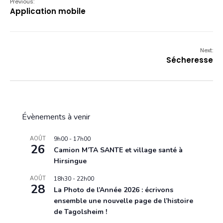
Previous:
Application mobile
Next:
Sécheresse
Évènements à venir
AOÛT
9h00
-
17h00
26
Camion M’TA SANTE et village santé à
Hirsingue
AOÛT
18h30
-
22h00
28
La Photo de l’Année 2026 : écrivons
ensemble une nouvelle page de l’histoire
de Tagolsheim !