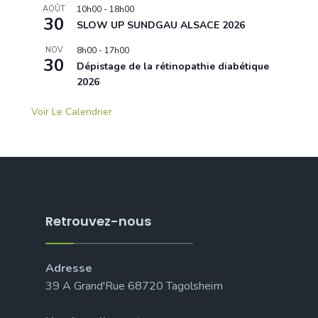
AOÛT
10h00
-
18h00
30
SLOW UP SUNDGAU ALSACE 2026
NOV
8h00
-
17h00
30
Dépistage de la rétinopathie diabétique
2026
Voir Le Calendrier
Retrouvez-nous
Adresse
39 A Grand'Rue 68720 Tagolsheim