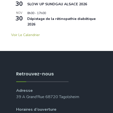
30
SLOW UP SUNDGAU ALSACE 2026
NOV
8h00
-
17h00
30
Dépistage de la rétinopathie diabétique
2026
Voir Le Calendrier
Retrouvez-nous
Adresse
39 A Grand'Rue 68720 Tagolsheim
Horaires d’ouverture