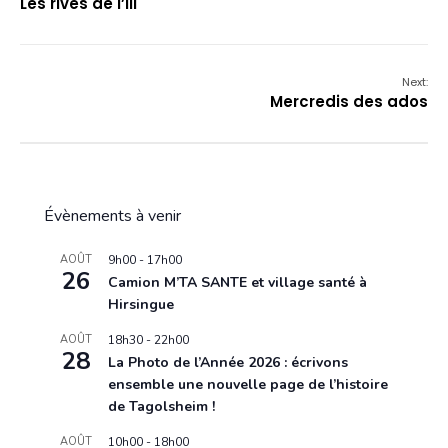
Les rives de l’Ill
Next:
Mercredis des ados
Évènements à venir
AOÛT
9h00
-
17h00
26
Camion M’TA SANTE et village santé à
Hirsingue
AOÛT
18h30
-
22h00
28
La Photo de l’Année 2026 : écrivons
ensemble une nouvelle page de l’histoire
de Tagolsheim !
AOÛT
10h00
-
18h00