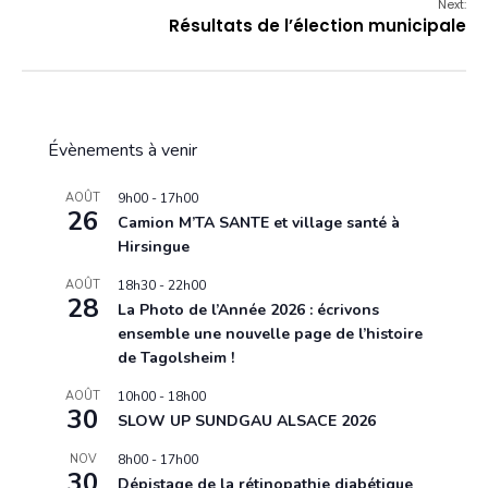
Next:
Résultats de l’élection municipale
Évènements à venir
AOÛT
9h00
-
17h00
26
Camion M’TA SANTE et village santé à
Hirsingue
AOÛT
18h30
-
22h00
28
La Photo de l’Année 2026 : écrivons
ensemble une nouvelle page de l’histoire
de Tagolsheim !
AOÛT
10h00
-
18h00
30
SLOW UP SUNDGAU ALSACE 2026
NOV
8h00
-
17h00
30
Dépistage de la rétinopathie diabétique