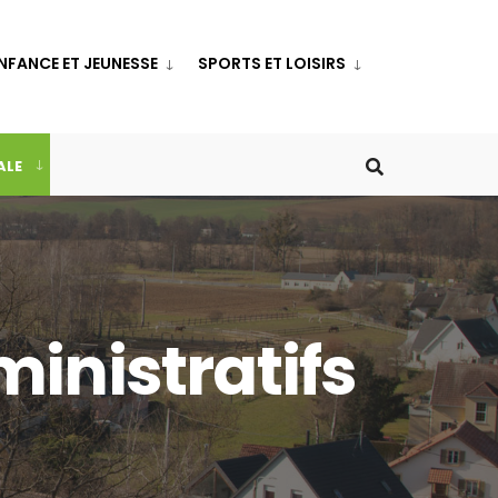
NFANCE ET JEUNESSE
SPORTS ET LOISIRS
ALE
inistratifs