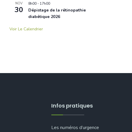
NOV
8h00
-
17h00
30
Dépistage de la rétinopathie
diabétique 2026
Voir Le Calendrier
Infos pratiques
Les numéros d’urgence