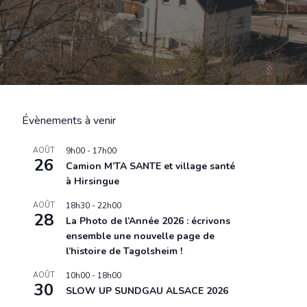
Évènements à venir
AOÛT
9h00
-
17h00
26
Camion M’TA SANTE et village santé
à Hirsingue
AOÛT
18h30
-
22h00
28
La Photo de l’Année 2026 : écrivons
ensemble une nouvelle page de
l’histoire de Tagolsheim !
AOÛT
10h00
-
18h00
30
SLOW UP SUNDGAU ALSACE 2026