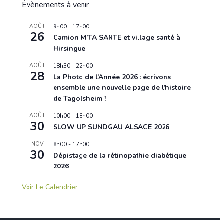
Évènements à venir
AOÛT
9h00
-
17h00
26
Camion M’TA SANTE et village santé à
Hirsingue
AOÛT
18h30
-
22h00
28
La Photo de l’Année 2026 : écrivons
ensemble une nouvelle page de l’histoire
de Tagolsheim !
AOÛT
10h00
-
18h00
30
SLOW UP SUNDGAU ALSACE 2026
NOV
8h00
-
17h00
30
Dépistage de la rétinopathie diabétique
2026
Voir Le Calendrier