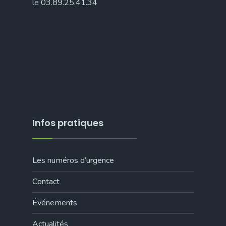
le
03.89.25.41.34
Infos pratiques
Les numéros d’urgence
Contact
Événements
Actualités