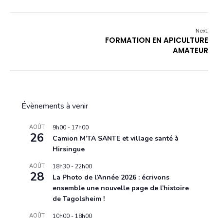
Next:
FORMATION EN APICULTURE
AMATEUR
Évènements à venir
AOÛT
9h00
-
17h00
26
Camion M’TA SANTE et village santé à
Hirsingue
AOÛT
18h30
-
22h00
28
La Photo de l’Année 2026 : écrivons
ensemble une nouvelle page de l’histoire
de Tagolsheim !
AOÛT
10h00
-
18h00