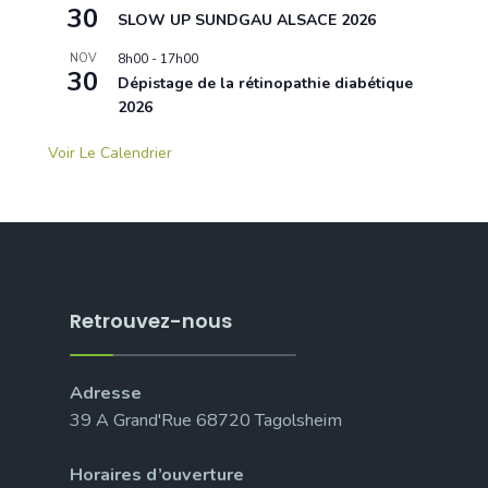
30
SLOW UP SUNDGAU ALSACE 2026
NOV
8h00
-
17h00
30
Dépistage de la rétinopathie diabétique
2026
Voir Le Calendrier
Retrouvez-nous
Adresse
39 A Grand'Rue 68720 Tagolsheim
Horaires d’ouverture