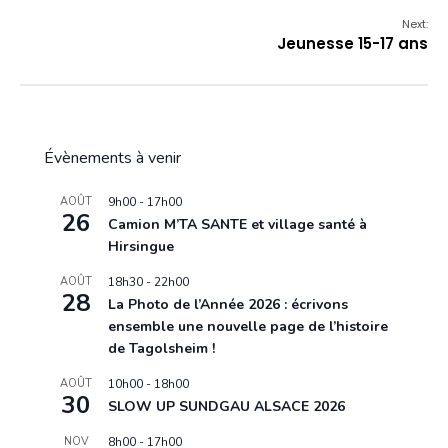
Next:
Jeunesse 15-17 ans
Évènements à venir
AOÛT
9h00
-
17h00
26
Camion M’TA SANTE et village santé à
Hirsingue
AOÛT
18h30
-
22h00
28
La Photo de l’Année 2026 : écrivons
ensemble une nouvelle page de l’histoire
de Tagolsheim !
AOÛT
10h00
-
18h00
30
SLOW UP SUNDGAU ALSACE 2026
NOV
8h00
-
17h00