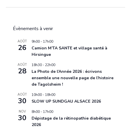
Évènements à venir
AOÛT
9h00
-
17h00
26
Camion M’TA SANTE et village santé à
Hirsingue
AOÛT
18h30
-
22h00
28
La Photo de l’Année 2026 : écrivons
ensemble une nouvelle page de l’histoire
de Tagolsheim !
AOÛT
10h00
-
18h00
30
SLOW UP SUNDGAU ALSACE 2026
NOV
8h00
-
17h00
30
Dépistage de la rétinopathie diabétique
2026