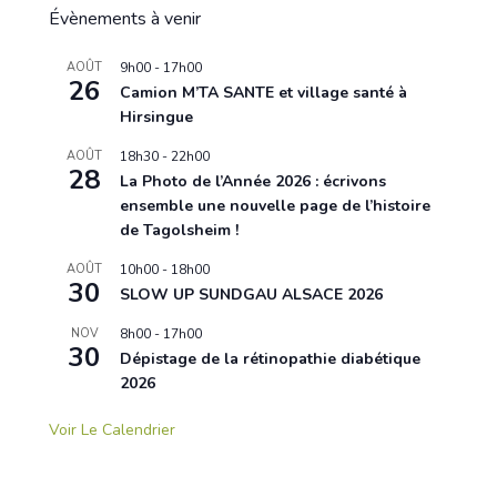
Évènements à venir
AOÛT
9h00
-
17h00
26
Camion M’TA SANTE et village santé à
Hirsingue
AOÛT
18h30
-
22h00
28
La Photo de l’Année 2026 : écrivons
ensemble une nouvelle page de l’histoire
de Tagolsheim !
AOÛT
10h00
-
18h00
30
SLOW UP SUNDGAU ALSACE 2026
NOV
8h00
-
17h00
30
Dépistage de la rétinopathie diabétique
2026
Voir Le Calendrier