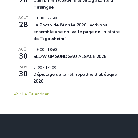
26
Camion M’TA SANTE et village santé à
Hirsingue
AOÛT
18h30
-
22h00
28
La Photo de l’Année 2026 : écrivons
ensemble une nouvelle page de l’histoire
de Tagolsheim !
AOÛT
10h00
-
18h00
30
SLOW UP SUNDGAU ALSACE 2026
NOV
8h00
-
17h00
30
Dépistage de la rétinopathie diabétique
2026
Voir Le Calendrier