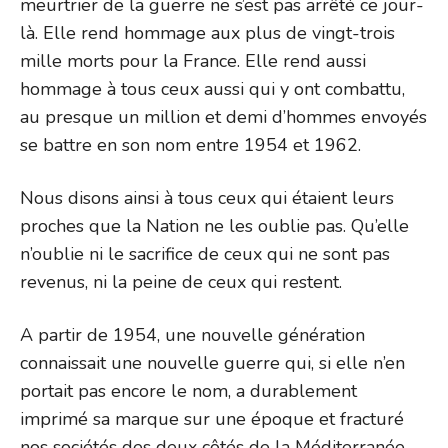
meurtrier de la guerre ne s’est pas arrêté ce jour-
là. Elle rend hommage aux plus de vingt-trois
mille morts pour la France. Elle rend aussi
hommage à tous ceux aussi qui y ont combattu,
au presque un million et demi d’hommes envoyés
se battre en son nom entre 1954 et 1962.
Nous disons ainsi à tous ceux qui étaient leurs
proches que la Nation ne les oublie pas. Qu’elle
n’oublie ni le sacrifice de ceux qui ne sont pas
revenus, ni la peine de ceux qui restent.
A partir de 1954, une nouvelle génération
connaissait une nouvelle guerre qui, si elle n’en
portait pas encore le nom, a durablement
imprimé sa marque sur une époque et fracturé
nos sociétés des deux côtés de la Méditerranée.