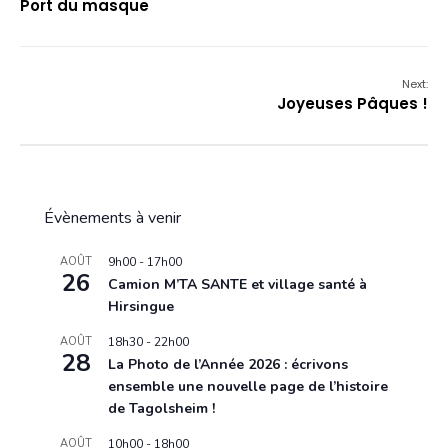
Port du masque
Next:
Joyeuses Pâques !
Évènements à venir
AOÛT
9h00
-
17h00
26
Camion M’TA SANTE et village santé à
Hirsingue
AOÛT
18h30
-
22h00
28
La Photo de l’Année 2026 : écrivons
ensemble une nouvelle page de l’histoire
de Tagolsheim !
AOÛT
10h00
-
18h00