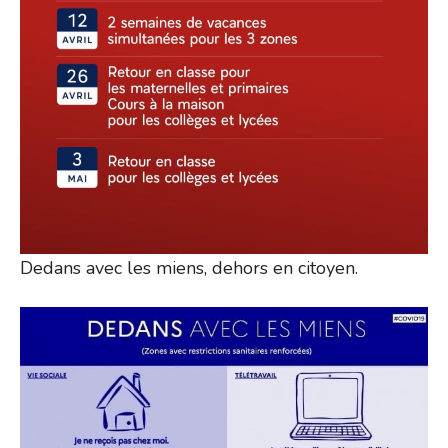
Dedans avec les miens, dehors en citoyen.