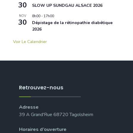
30
SLOW UP SUNDGAU ALSACE 2026
NOV
8h00
-
17h00
30
Dépistage de la rétinopathie diabétique
2026
Voir Le Calendrier
Retrouvez-nous
Adresse
39 A Grand'Rue 68720 Tagolsheim
Horaires d’ouverture