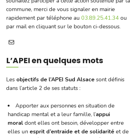
souhaitez participer à cette action soutenue par la
commune, merci de vous signaler en mairie
rapidement par téléphone au
03.89.25.41.34
ou
par mail en cliquant sur le bouton ci-dessous.
Mail
L’APEI en quelques mots
Les
objectifs de l’APEI Sud Alsace
sont définis
dans l’article 2 de ses statuts :
Apporter aux personnes en situation de
handicap mental et a leur famille, l’
appui
moral
dont elles ont besoin, développer entre
elles un
esprit d’entraide et de solidarité
et de