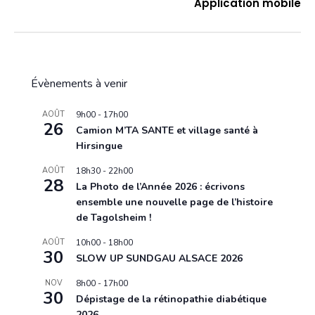
Application mobile
Évènements à venir
AOÛT
9h00
-
17h00
26
Camion M’TA SANTE et village santé à
Hirsingue
AOÛT
18h30
-
22h00
28
La Photo de l’Année 2026 : écrivons
ensemble une nouvelle page de l’histoire
de Tagolsheim !
AOÛT
10h00
-
18h00
30
SLOW UP SUNDGAU ALSACE 2026
NOV
8h00
-
17h00
30
Dépistage de la rétinopathie diabétique
2026