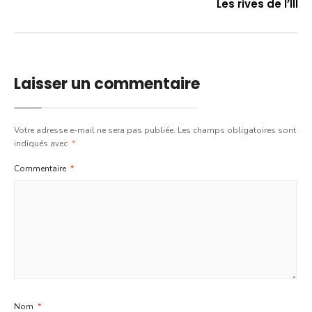
Les rives de l’Ill
Laisser un commentaire
Votre adresse e-mail ne sera pas publiée.
Les champs obligatoires sont
indiqués avec
*
Commentaire
*
Nom
*