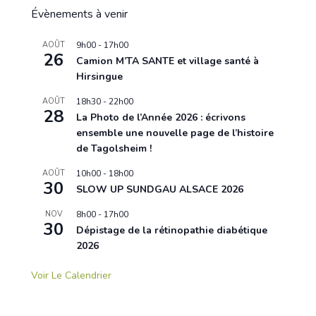
Évènements à venir
AOÛT
9h00
-
17h00
26
Camion M’TA SANTE et village santé à
Hirsingue
AOÛT
18h30
-
22h00
28
La Photo de l’Année 2026 : écrivons
ensemble une nouvelle page de l’histoire
de Tagolsheim !
AOÛT
10h00
-
18h00
30
SLOW UP SUNDGAU ALSACE 2026
NOV
8h00
-
17h00
30
Dépistage de la rétinopathie diabétique
2026
Voir Le Calendrier