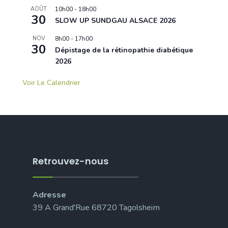
AOÛT
10h00
-
18h00
30
SLOW UP SUNDGAU ALSACE 2026
NOV
8h00
-
17h00
30
Dépistage de la rétinopathie diabétique
2026
Voir Le Calendrier
Retrouvez-nous
Adresse
39 A Grand'Rue 68720 Tagolsheim