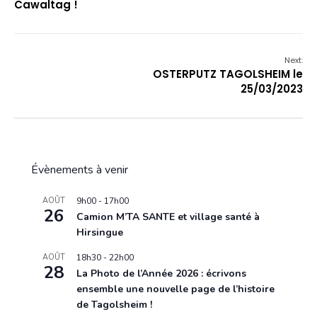
Cawaltag !
Next:
OSTERPUTZ TAGOLSHEIM le
25/03/2023
Évènements à venir
AOÛT
9h00
-
17h00
26
Camion M’TA SANTE et village santé à
Hirsingue
AOÛT
18h30
-
22h00
28
La Photo de l’Année 2026 : écrivons
ensemble une nouvelle page de l’histoire
de Tagolsheim !