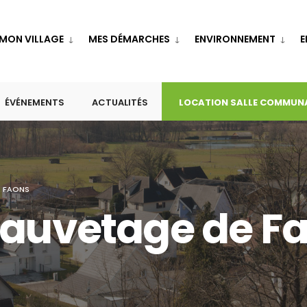
MON VILLAGE
MES DÉMARCHES
ENVIRONNEMENT
E
ÉVÉNEMENTS
ACTUALITÉS
LOCATION SALLE COMMUN
E FAONS
Sauvetage de F