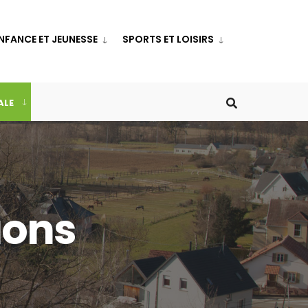
NFANCE ET JEUNESSE
SPORTS ET LOISIRS
ALE
aons