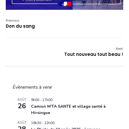
Previous:
Don du sang
Next:
Tout nouveau tout beau !
Évènements à venir
AOÛT
9h00
-
17h00
26
Camion M’TA SANTE et village santé à
Hirsingue
AOÛT
18h30
-
22h00