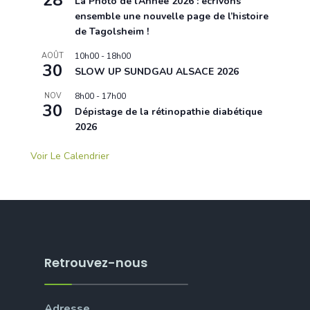
28
La Photo de l’Année 2026 : écrivons
ensemble une nouvelle page de l’histoire
de Tagolsheim !
AOÛT
10h00
-
18h00
30
SLOW UP SUNDGAU ALSACE 2026
NOV
8h00
-
17h00
30
Dépistage de la rétinopathie diabétique
2026
Voir Le Calendrier
Retrouvez-nous
Adresse