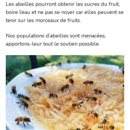
Les abeilles pourront obtenir les sucres du fruit,
boire l’eau et ne pas se noyer car elles peuvent se
tenir sur les morceaux de fruits.
Nos populations d’abeilles sont menacées,
apportons-leur tout le soutien possible.