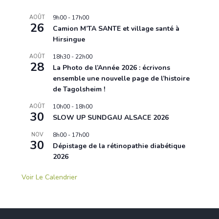
AOÛT
9h00
-
17h00
26
Camion M’TA SANTE et village santé à
Hirsingue
AOÛT
18h30
-
22h00
28
La Photo de l’Année 2026 : écrivons
ensemble une nouvelle page de l’histoire
de Tagolsheim !
AOÛT
10h00
-
18h00
30
SLOW UP SUNDGAU ALSACE 2026
NOV
8h00
-
17h00
30
Dépistage de la rétinopathie diabétique
2026
Voir Le Calendrier